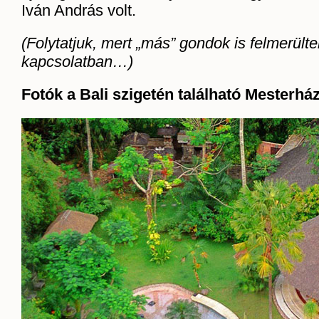
Iván András volt.
(Folytatjuk, mert „más” gondok is felmerülte
kapcsolatban…)
Fotók a Bali szigetén található Mesterhá