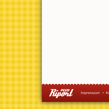
Impresszum
K