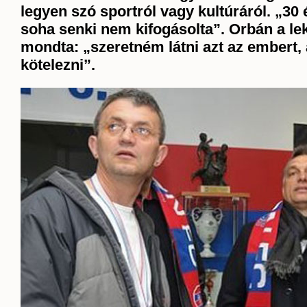
legyen szó sportról vagy kultúráról. „30 
soha senki nem kifogásolta”. Orbán a lek
mondta: „szeretném látni azt az embert, 
kötelezni”.