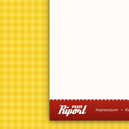
Impresszum
K