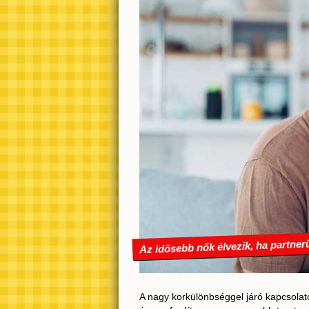
Az idősebb nők élvezik, ha partner
A nagy korkülönbséggel járó kapcsolatok