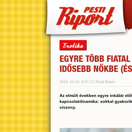
Erotika
EGYRE TÖBB FIATAL 
IDŐSEBB NŐKBE (ÉS
2024. 10. 04. 6:07:12 | Pesti Riport
Az elmúlt években egyre inkább előt
kapcsolatdinamika: sokkal gyakoribb 
viszony.