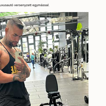
t luxusautó versenyzett egymással.