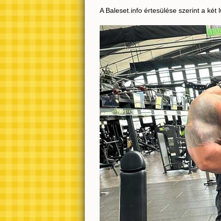
A Baleset.info értesülése szerint a ké