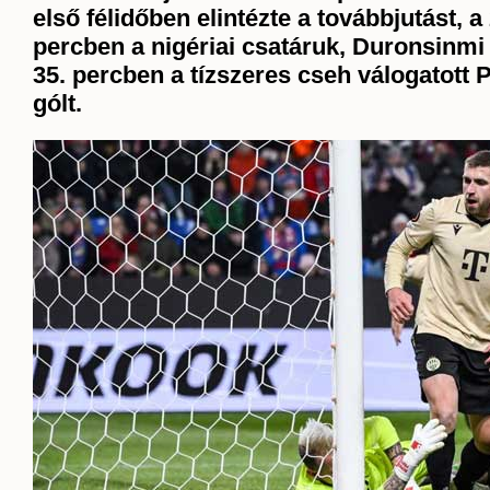
első félidőben elintézte a továbbjutást, a 
percben a nigériai csatáruk, Duronsinmi t
35. percben a tízszeres cseh válogatott P
gólt.