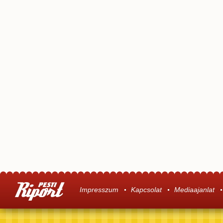
Impresszum
Kapcsolat
Mediaajanlat