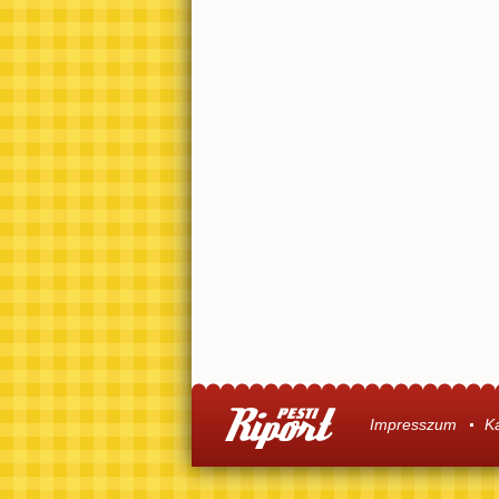
Impresszum
K