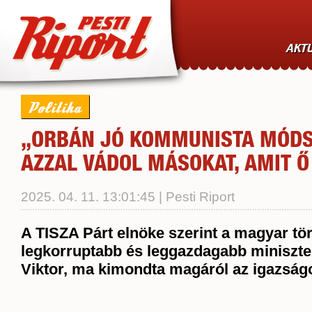
AKTU
Politika
„ORBÁN JÓ KOMMUNISTA MÓD
AZZAL VÁDOL MÁSOKAT, AMIT Ő
2025. 04. 11. 13:01:45 | Pesti Riport
A TISZA Párt elnöke szerint a magyar tö
legkorruptabb és leggazdagabb miniszte
Viktor, ma kimondta magáról az igazságo