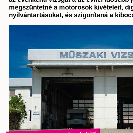
megszüntetné a motorosok kivételeit, dig
nyilvántartásokat, és szigorítaná a kiboc