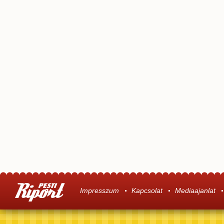
Impresszum
Kapcsolat
Mediaajanlat