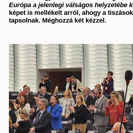
Európa a jelenlegi válságos helyzetébe k
képet is mellékelt arról, ahogy a tiszáso
tapsolnak. Méghozzá két kézzel.