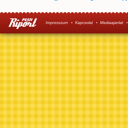
Impresszum
Kapcsolat
Mediaajanlat