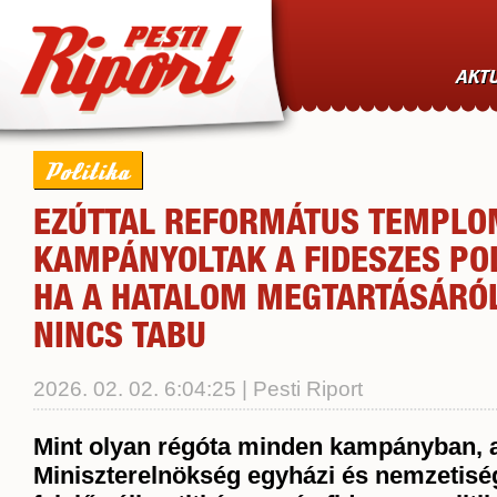
AKTU
Politika
EZÚTTAL REFORMÁTUS TEMPL
KAMPÁNYOLTAK A FIDESZES POL
HA A HATALOM MEGTARTÁSÁRÓL
NINCS TABU
2026. 02. 02. 6:04:25 | Pesti Riport
Mint olyan régóta minden kampányban
, 
Miniszterelnökség egyházi és nemzetisé