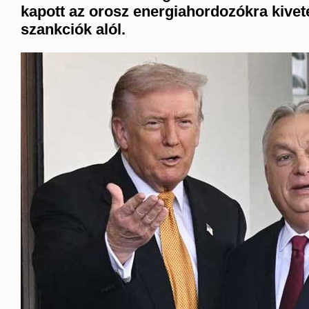
kapott az orosz energiahordozókra kivet
szankciók alól.