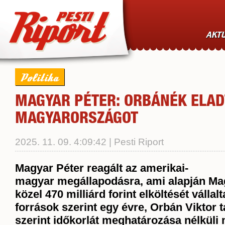
AKTU
Politika
MAGYAR PÉTER: ORBÁNÉK ELAD
MAGYARORSZÁGOT
2025. 11. 09. 4:09:42 | Pesti Riport
Magyar Péter reagált az amerikai-
magyar megállapodásra
, ami alapján M
közel 470 milliárd forint elköltését vállal
források szerint egy évre, Orbán Viktor 
szerint időkorlát meghatározása nélküli