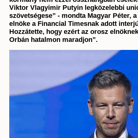
Viktor Vlagyimir Putyin legközelebbi uni
szövetségese” - mondta Magyar Péter, a 
elnöke a Financial Timesnak adott interj
Hozzátette, hogy ezért az orosz elnökne
Orbán hatalmon maradjon”.