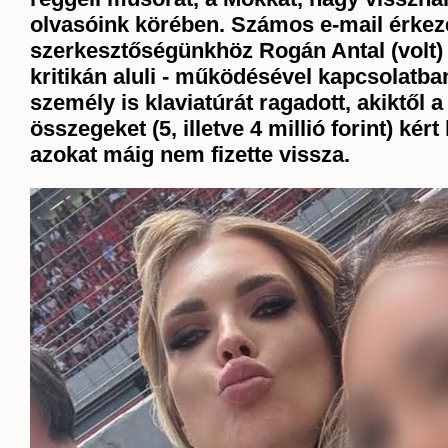
olvasóink körében. Számos e-mail érkez
szerkesztőségünkhöz Rogán Antal (volt)
kritikán aluli - működésével kapcsolatba
személy is klaviatúrát ragadott, akiktől a
összegeket (5, illetve 4 millió forint) kér
azokat máig nem fizette vissza.