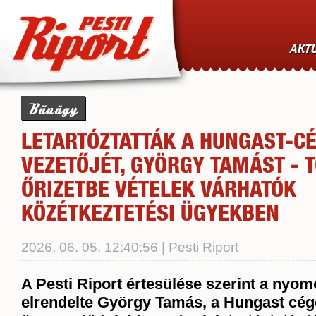
AKTU
Bűnügy
LETARTÓZTATTÁK A HUNGAST-C
VEZETŐJÉT, GYÖRGY TAMÁST - 
ŐRIZETBE VÉTELEK VÁRHATÓK
KÖZÉTKEZTETÉSI ÜGYEKBEN
2026. 06. 05. 12:40:56 | Pesti Riport
A Pesti Riport értesülése szerint a nyom
elrendelte György Tamás, a Hungast cég