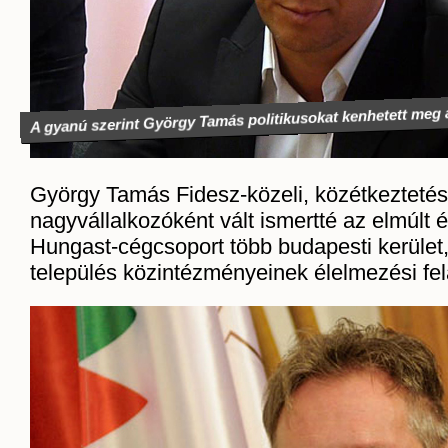
A gyanú szerint György Tamás politikusokat kenhetett meg
György Tamás Fidesz-közeli, közétkeztetés
nagyvállalkozóként vált ismertté az elmúlt 
Hungast-cégcsoport több budapesti kerület,
település közintézményeinek élelmezési felad