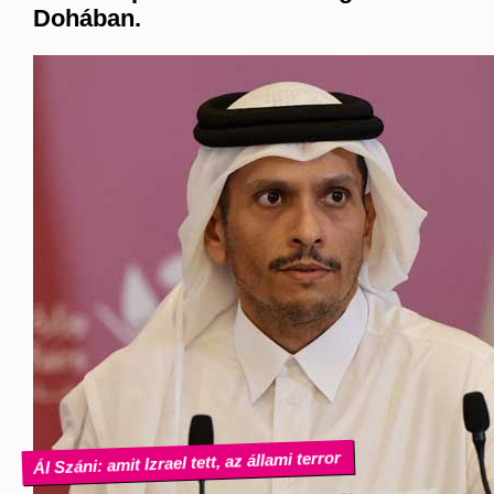
Dohában.
Ál Száni: amit Izrael tett, az állami terror