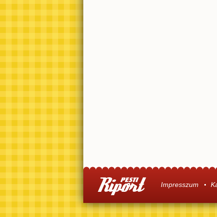
Impresszum
K