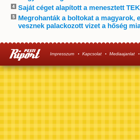
Saját céget alapított a menesztett TE
Megrohanták a boltokat a magyarok, 
vesznek palackozott vizet a hőség mia
Impresszum
Kapcsolat
Mediaajanlat