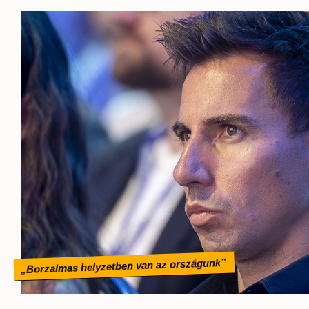
„Borzalmas helyzetben van az országunk”