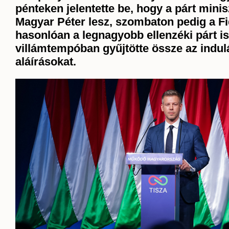
pénteken jelentette be
, hogy a párt minis
Magyar Péter lesz, szombaton pedig a F
hasonlóan a legnagyobb ellenzéki párt is
villámtempóban gyűjtötte össze
az indu
aláírásokat.