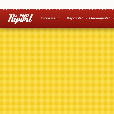
Impresszum
Kapcsolat
Mediaajanlat