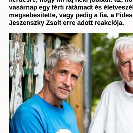
vasárnap egy férfi rátámadt és életvesz
megsebesítette, vagy pedig a fia, a Fide
Jeszenszky Zsolt erre adott reakciója.