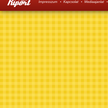
Impresszum
Kapcsolat
Mediaajanlat