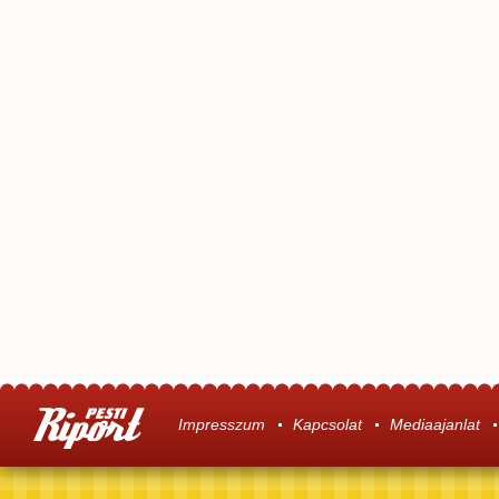
Impresszum
Kapcsolat
Mediaajanlat