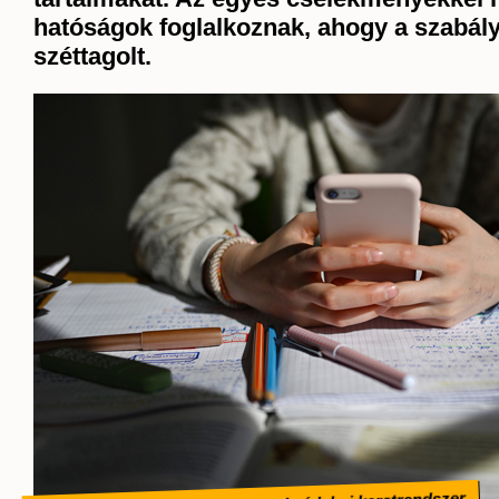
hatóságok foglalkoznak, ahogy a szabály
széttagolt.