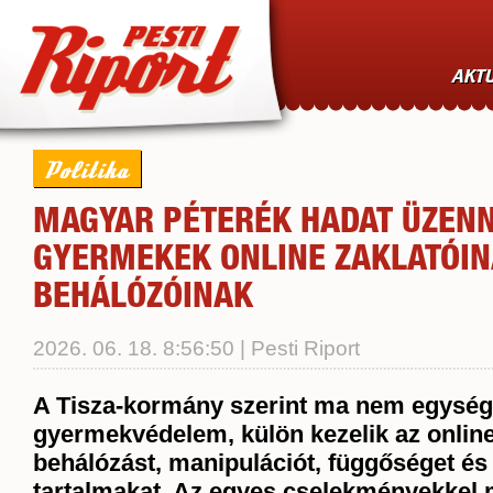
AKTU
Politika
MAGYAR PÉTERÉK HADAT ÜZENN
GYERMEKEK ONLINE ZAKLATÓIN
BEHÁLÓZÓINAK
2026. 06. 18. 8:56:50 | Pesti Riport
A Tisza-kormány szerint ma nem egysége
gyermekvédelem, külön kezelik az online
behálózást, manipulációt, függőséget és
tartalmakat. Az egyes cselekményekkel