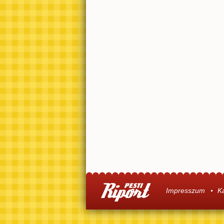
Impresszum
K