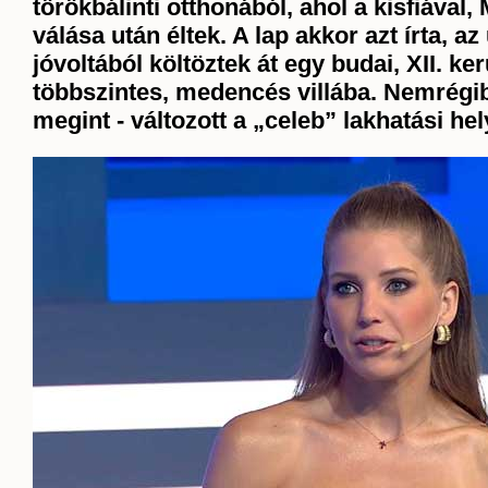
törökbálinti otthonából, ahol a kisfiával,
válása után éltek. A lap akkor azt írta, az 
jóvoltából költöztek át egy budai, XII. kerü
többszintes, medencés villába. Nemrégi
megint - változott a
„
celeb
”
lakhatási hel