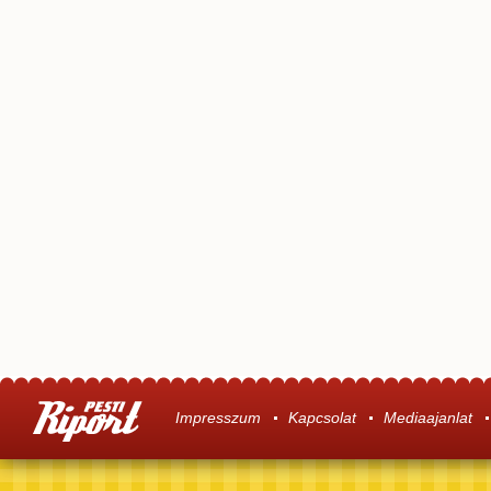
Impresszum
Kapcsolat
Mediaajanlat