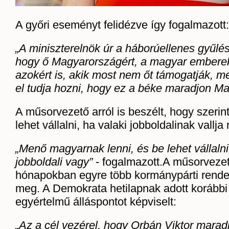
A győri eseményt felidézve így fogalmazott:
„A miniszterelnök úr a háborúellenes gyűl
hogy ő Magyarországért, a magyar emberek
azokért is, akik most nem őt támogatják, mer
el tudja hozni, hogy ez a béke maradjon M
A műsorvezető arról is beszélt, hogy szerin
lehet vállalni, ha valaki jobboldalinak vallja
„Menő magyarnak lenni, és be lehet vállalni
jobboldali vagy”
- fogalmazott.A műsorvezet
hónapokban egyre több kormánypárti rende
meg. A Demokrata hetilapnak adott korábbi 
egyértelmű álláspontot képviselt:
„Az a cél vezérel, hogy Orbán Viktor marad