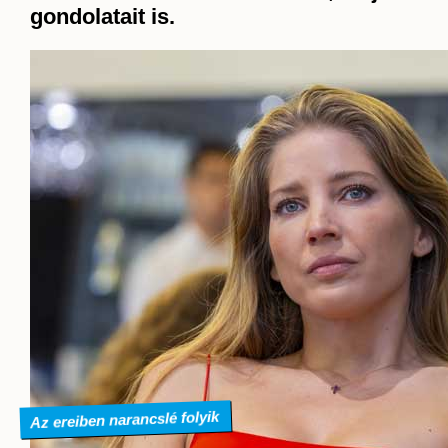
gondolatait is.
Az ereiben narancslé folyik