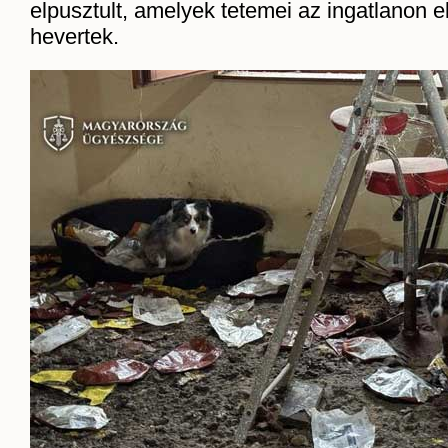
elpusztult, amelyek tetemei az ingatlanon el
hevertek.