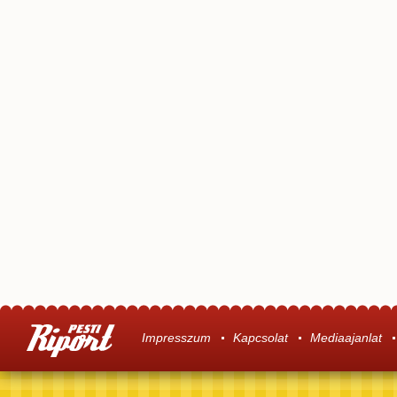
Impresszum
Kapcsolat
Mediaajanlat