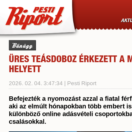
AKTU
Bűnügy
ÜRES TEÁSDOBOZ ÉRKEZETT A 
HELYETT
2026. 02. 04. 3:47:34 | Pesti Riport
Befejezték a nyomozást azzal a fiatal fér
aki az elmúlt hónapokban több embert is
különböző online adásvételi csoportokba
csalásokkal.