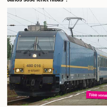
Több vonal