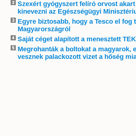
Szexért gyógyszert felíró orvost akart
kinevezni az Egészségügyi Minisztér
Egyre biztosabb, hogy a Tesco el fog 
Magyarországról
Saját céget alapított a menesztett TE
Megrohanták a boltokat a magyarok, 
vesznek palackozott vizet a hőség mia