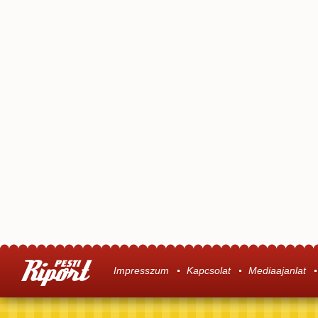
Impresszum
Kapcsolat
Mediaajanlat