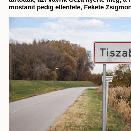
mostanit pedig ellenfele, Fekete Zsigmo