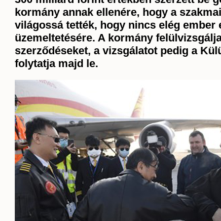
kormány annak ellenére, hogy a szakmai
világossá tették, hogy nincs elég ember
üzemeltetésére. A kormány felülvizsgálja
szerződéseket, a vizsgálatot pedig a Kü
folytatja majd le.