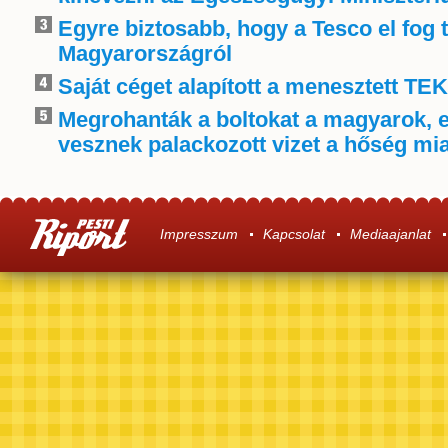
Egyre biztosabb, hogy a Tesco el fog 
Magyarországról
Saját céget alapított a menesztett TE
Megrohanták a boltokat a magyarok, 
vesznek palackozott vizet a hőség mia
Impresszum
Kapcsolat
Mediaajanlat