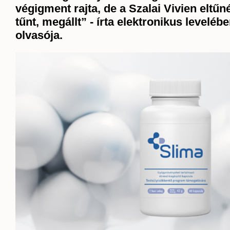
végigment rajta, de a Szalai Vivien eltűn
tűnt, megállt” - írta elektronikus leveléb
olvasója.