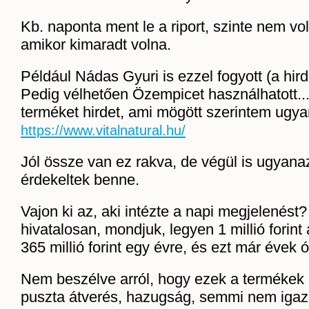
Kb. naponta ment le a riport, szinte nem vol
amikor kimaradt volna.
Például Nádas Gyuri is ezzel fogyott (a hir
Pedig vélhetően Özempicet használhatott..
terméket hirdet, ami mögött szerintem ugya
https://www.vitalnatural.hu/
Jól össze van ez rakva, de végül is ugyana
érdekeltek benne.
Vajon ki az, aki intézte a napi megjelenést
hivatalosan, mondjuk, legyen 1 millió forint
365 millió forint egy évre, és ezt már évek 
Nem beszélve arról, hogy ezek a termékek
puszta átverés, hazugság, semmi nem igaz