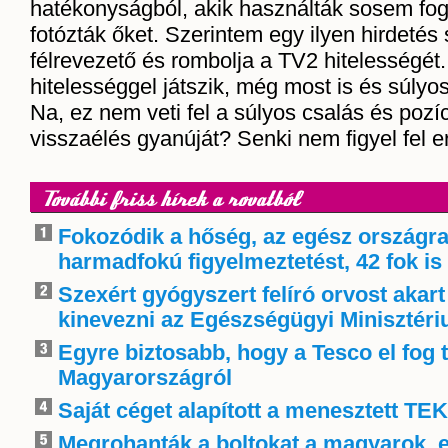
hatékonyságból, akik használták sosem fogy
fotózták őket. Szerintem egy ilyen hirdetés
félrevezető és rombolja a TV2 hitelességét.
hitelességgel játszik, még most is és súlyos
Na, ez nem veti fel a súlyos csalás és pozíc
visszaélés gyanúját? Senki nem figyel fel e
További friss hírek a rovatból
Fokozódik a hőség, az egész országra
harmadfokú figyelmeztetést, 42 fok is 
Szexért gyógyszert felíró orvost akart
kinevezni az Egészségügyi Minisztér
Egyre biztosabb, hogy a Tesco el fog 
Magyarországról
Saját céget alapított a menesztett TE
Megrohanták a boltokat a magyarok, 