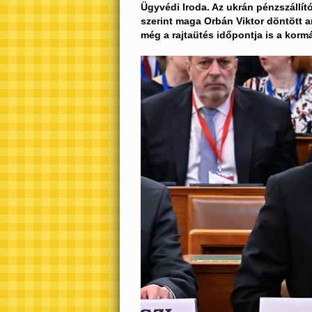
Ügyvédi Iroda. Az ukrán pénzszállító
szerint maga Orbán Viktor döntött ar
még a rajtaütés időpontja is a kormá