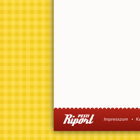
Impresszum
K