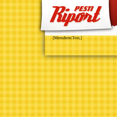
[MenuItem:Text,]