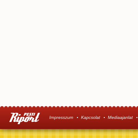
Impresszum
Kapcsolat
Mediaajanlat